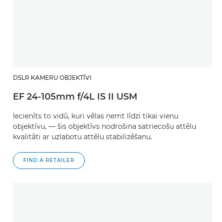
DSLR KAMERU OBJEKTĪVI
EF 24-105mm f/4L IS II USM
Iecienīts to vidū, kuri vēlas ņemt līdzi tikai vienu
objektīvu, — šis objektīvs nodrošina satriecošu attēlu
kvalitāti ar uzlabotu attēlu stabilizēšanu.
FIND A RETAILER