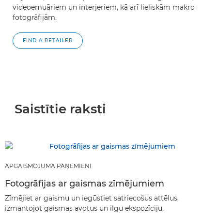
videoemuāriem un interjeriem, kā arī lieliskām makro
fotogrāfijām.
FIND A RETAILER
Saistītie raksti
APGAISMOJUMA PAŅĒMIENI
Fotogrāfijas ar gaismas zīmējumiem
Zīmējiet ar gaismu un iegūstiet satriecošus attēlus,
izmantojot gaismas avotus un ilgu ekspozīciju.