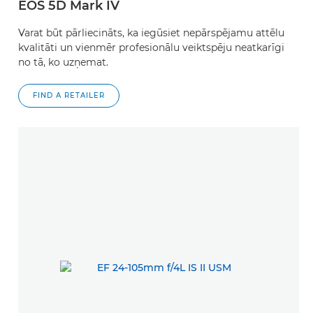
EOS 5D Mark IV
Varat būt pārliecināts, ka iegūsiet nepārspējamu attēlu
kvalitāti un vienmēr profesionālu veiktspēju neatkarīgi
no tā, ko uzņemat.
FIND A RETAILER