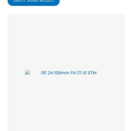
SKATĪT JAUNO MODELI