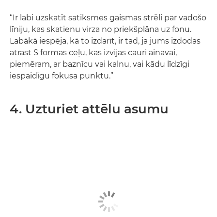
“Ir labi uzskatīt satiksmes gaismas strēli par vadošo
līniju, kas skatienu virza no priekšplāna uz fonu.
Labākā iespēja, kā to izdarīt, ir tad, ja jums izdodas
atrast S formas ceļu, kas izvijas cauri ainavai,
piemēram, ar baznīcu vai kalnu, vai kādu līdzīgi
iespaidīgu fokusa punktu.”
4. Uzturiet attēlu asumu