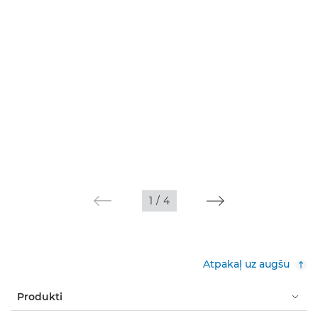
1
/
4
Atpakaļ uz augšu
Produkti