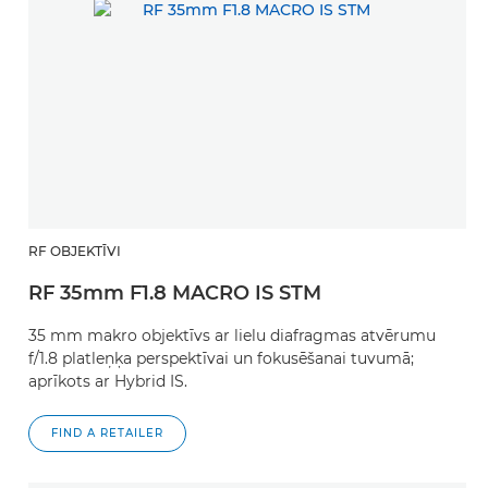
RF OBJEKTĪVI
RF 35mm F1.8 MACRO IS STM
35 mm makro objektīvs ar lielu diafragmas atvērumu
f/1.8 platleņķa perspektīvai un fokusēšanai tuvumā;
aprīkots ar Hybrid IS.
FIND A RETAILER