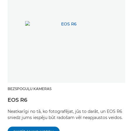
BEZSPOGUĻU KAMERAS
EOS R6
Neatkarīgi no tā, ko fotografējat, jūs to darāt, un EOS R6
sniedz jums iespēju būt radošam vēl neapjaustos veidos.