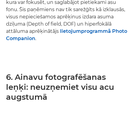
kura var fokusēt, un saglabājot pietiekami asu
fonu. Šis paņēmiens nav tik sarežģīts kā izklausās,
visus nepieciešamos aprēķinus izdara asuma
dziļuma (Depth of field, DOF) un hiperfokālā
attāluma aprēķinātājs
lietojumprogrammā Photo
Companion
.
6. Ainavu fotografēšanas
leņķi: neuzņemiet visu acu
augstumā