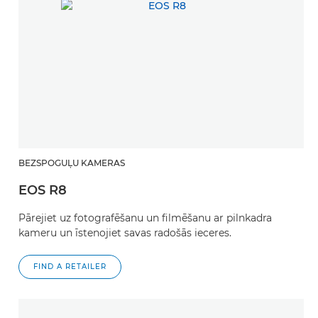
BEZSPOGUĻU KAMERAS
EOS R8
Pārejiet uz fotografēšanu un filmēšanu ar pilnkadra
kameru un īstenojiet savas radošās ieceres.
FIND A RETAILER