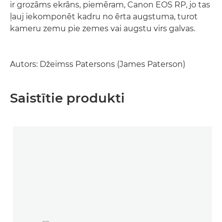
ir grozāms ekrāns, piemēram, Canon EOS RP, jo tas
ļauj iekomponēt kadru no ērta augstuma, turot
kameru zemu pie zemes vai augstu virs galvas.
Autors: Džeimss Patersons (James Paterson)
Saistītie produkti