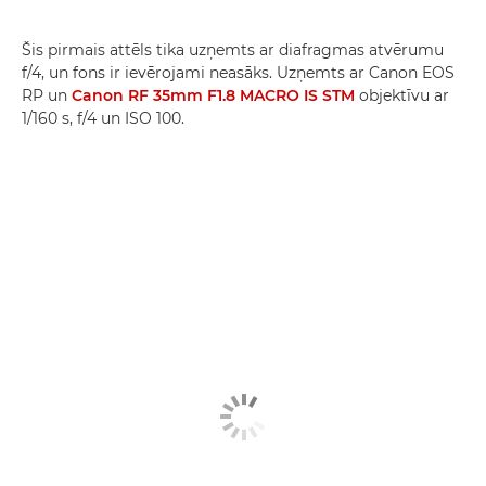
Šis pirmais attēls tika uzņemts ar diafragmas atvērumu
f/4, un fons ir ievērojami neasāks. Uzņemts ar Canon EOS
RP un
Canon RF 35mm F1.8 MACRO IS STM
objektīvu ar
1/160 s, f/4 un ISO 100.