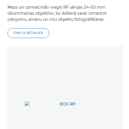
Mazs un izsmalcināti viegls RF sērijas 24–50 mm
tālummaiņas objektīvs, ko ikdienā varat izmantot
ceļojumu, ainavu un citu objektu fotografēšanai.
FIND A RETAILER