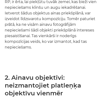
RP, ir ērta, lai piekļūtu tuvāk zemei, kas bieži vien
nepieciešams klinšu un augu iekadrēšanai.
Ietverot šādus objektus ainas priekšplānā, var
izveidot līdzsvarotu kompozīciju. Tomēr paturiet
prātā, ka ne visām ainavu fotogrāfijām
nepieciešami šādi objekti priekšplānā intereses
piesaistīšanai. Tas vienkārši ir noderīgs
kompozīcijas veids, ko var izmantot, kad tas
nepieciešams.
2. Ainavu objektīvi:
neizmantojiet platleņķa
objektīvu vienmēr