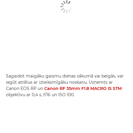
Sagaidot maigāku gaismu dienas sākumā vai beigās, var
iegūt attēlus ar izteiksmīgāku noskaņu. Uzņemts ar
Canon EOS RP un
Canon RF 35mm F1.8 MACRO IS STM
objektīvu ar 0,4 s, f/16 un ISO 100.