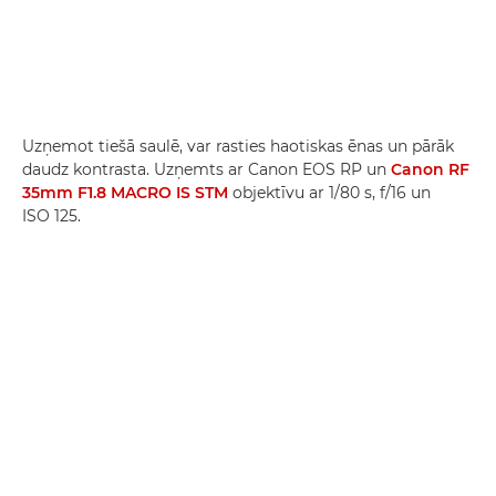
Uzņemot tiešā saulē, var rasties haotiskas ēnas un pārāk
daudz kontrasta. Uzņemts ar Canon EOS RP un
Canon RF
35mm F1.8 MACRO IS STM
objektīvu ar 1/80 s, f/16 un
ISO 125.