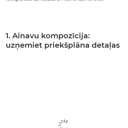
1. Ainavu kompozīcija:
uzņemiet priekšplāna detaļas