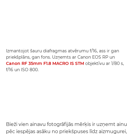
Izmantojot šauru diafragmas atvērumu f/16, ass ir gan
priekšplāns, gan fons. Uzņemts ar Canon EOS RP un
Canon RF 35mm F1.8 MACRO IS STM
objektīvu ar 1/80 s,
f/16 un ISO 800.
Bieži vien ainavu fotogrāfijās mērķis ir uzņemt ainu
pēc iespējas asāku no priekšpuses līdz aizmugurei,