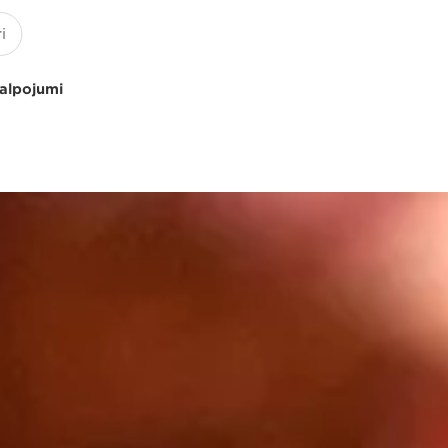
kalpojumi