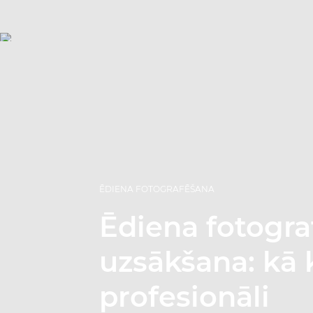
ĒDIENA FOTOGRAFĒŠANA
Ēdiena fotogr
uzsākšana: kā 
profesionāli