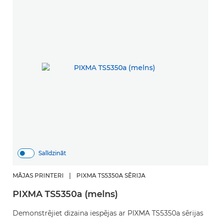
Salīdzināt
MĀJAS PRINTERI
|
PIXMA TS5350A SĒRIJA
PIXMA TS5350a (melns)
Demonstrējiet dizaina iespējas ar PIXMA TS5350a sērijas