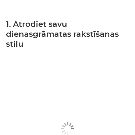
1. Atrodiet savu
dienasgrāmatas rakstīšanas
stilu