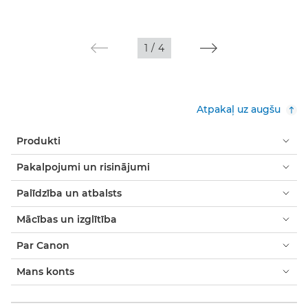
1
/
4
Atpakaļ uz augšu
Produkti
Pakalpojumi un risinājumi
Palīdzība un atbalsts
Mācības un izglītība
Par Canon
Mans konts