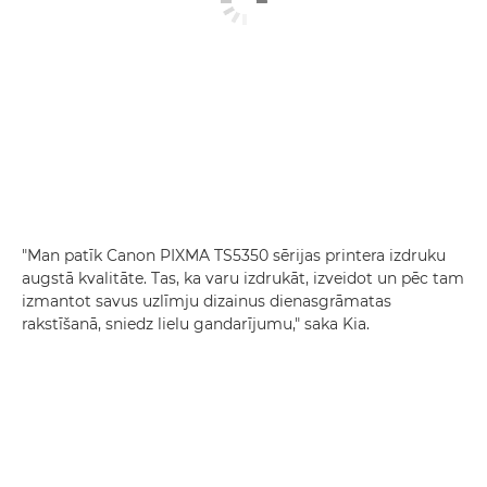
"Man patīk
Canon PIXMA TS5350 sērijas
printera izdruku
augstā kvalitāte. Tas, ka varu izdrukāt, izveidot un pēc tam
izmantot savus uzlīmju dizainus dienasgrāmatas
rakstīšanā, sniedz lielu gandarījumu," saka Kia.