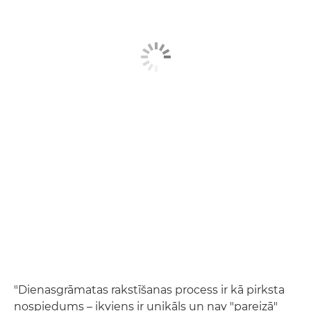
"Dienasgrāmatas rakstīšanas process ir kā pirksta
nospiedums – ikviens ir unikāls un nav "pareizā"