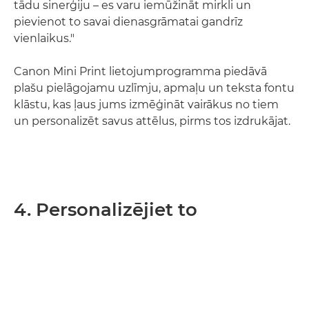
tādu sinerģiju – es varu iemūžināt mirkli un
pievienot to savai dienasgrāmatai gandrīz
vienlaikus."
Canon Mini Print lietojumprogramma piedāvā
plašu pielāgojamu uzlīmju, apmaļu un teksta fontu
klāstu, kas ļaus jums izmēģināt vairākus no tiem
un personalizēt savus attēlus, pirms tos izdrukājat.
4. Personalizējiet to