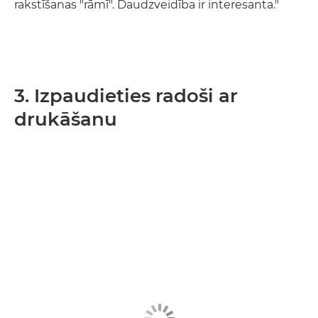
rakstīšanas "rāmī". Daudzveidība ir interesanta."
3. Izpaudieties radoši ar
drukāšanu