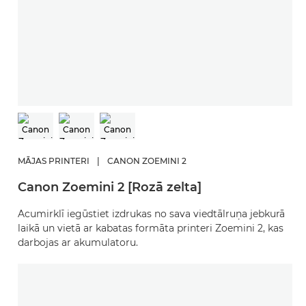
MĀJAS PRINTERI
|
CANON ZOEMINI 2
Canon Zoemini 2 [Rozā zelta]
Acumirklī iegūstiet izdrukas no sava viedtālruņa jebkurā
laikā un vietā ar kabatas formāta printeri Zoemini 2, kas
darbojas ar akumulatoru.