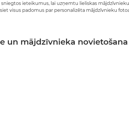
k sniegtos ieteikumus, lai uzņemtu lieliskas mājdzīvnieku 
lasiet visus padomus par personalizēta mājdzīvnieku foto
e un mājdzīvnieka novietošana