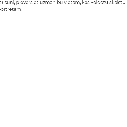
 ar suni, pievērsiet uzmanību vietām, kas veidotu skaistu
portretam.