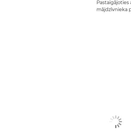
Pastaigājoties
mājdzīvnieka 