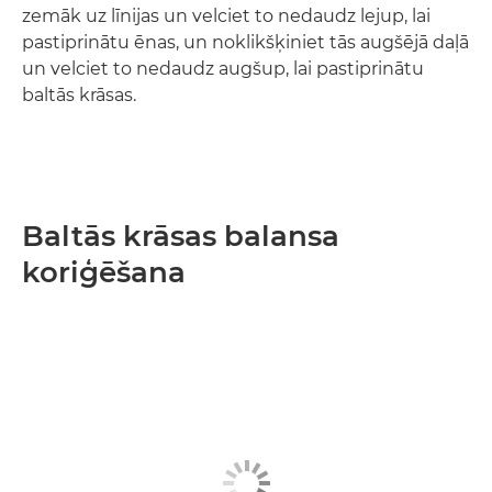
zemāk uz līnijas un velciet to nedaudz lejup, lai
pastiprinātu ēnas, un noklikšķiniet tās augšējā daļā
un velciet to nedaudz augšup, lai pastiprinātu
baltās krāsas.
Baltās krāsas balansa
koriģēšana