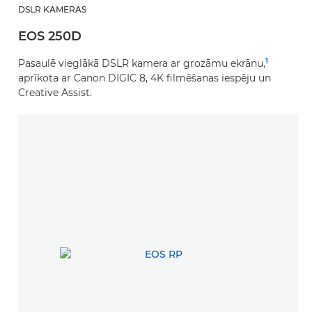
DSLR KAMERAS
EOS 250D
1
Pasaulē vieglākā DSLR kamera ar grozāmu ekrānu,
aprīkota ar Canon DIGIC 8, 4K filmēšanas iespēju un
Creative Assist.