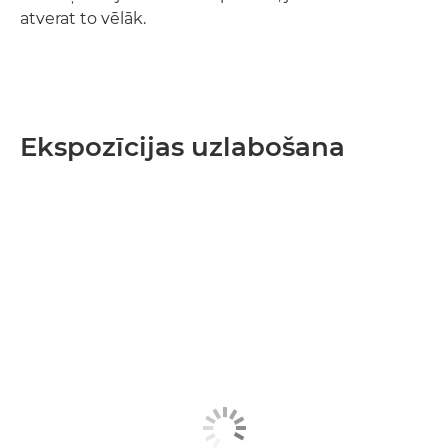
atverat to vēlāk.
Ekspozīcijas uzlabošana