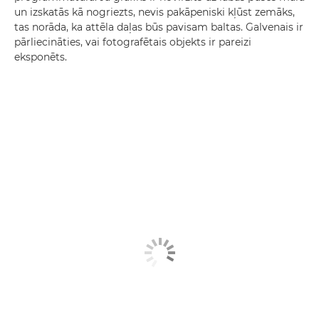
un izskatās kā nogriezts, nevis pakāpeniski kļūst zemāks,
tas norāda, ka attēla daļas būs pavisam baltas. Galvenais ir
pārliecināties, vai fotografētais objekts ir pareizi
eksponēts.