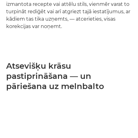
izmantota recepte vai attēlu stils, vienmēr varat to
turpināt rediģēt vai arī atgriezt tajā iestatījumus, ar
kādiem tas tika uzņemts, — atcerieties, visas
korekcijas var noņemt.
Atsevišķu krāsu
pastiprināšana — un
pāriešana uz melnbalto