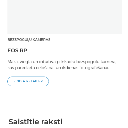
BEZSPOGUĻU KAMERAS
EOS RP
Maza, viegla un intuitīva pilnkadra bezspoguļu kamera,
kas paredzēta ceļošanai un ikdienas fotografēšanai.
FIND A RETAILER
Saistītie raksti