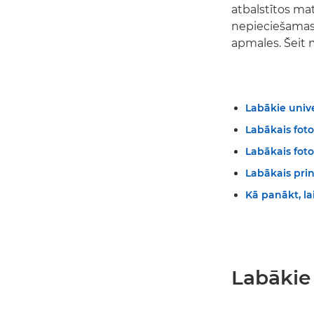
atbalstītos mat
nepieciešamas,
apmales. Šeit 
Labākie unive
Labākais fot
Labākais foto
Labākais prin
Kā panākt, lai
Labākie 