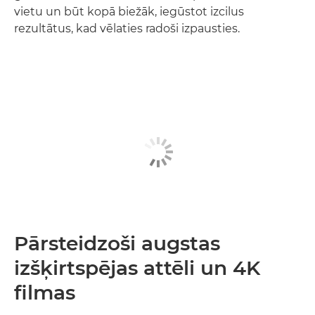
vietu un būt kopā biežāk, iegūstot izcilus
rezultātus, kad vēlaties radoši izpausties.
Pārsteidzoši augstas
izšķirtspējas attēli un 4K
filmas