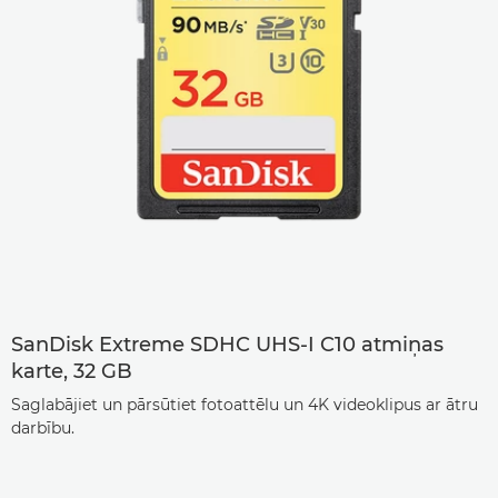
SanDisk Extreme SDHC UHS-I C10 atmiņas
karte, 32 GB
Saglabājiet un pārsūtiet fotoattēlu un 4K videoklipus ar ātru
darbību.