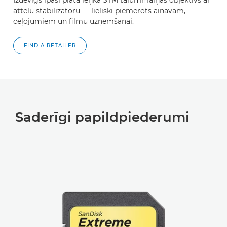
attēlu stabilizatoru — lieliski piemērots ainavām,
ceļojumiem un filmu uzņemšanai.
FIND A RETAILER
Saderīgi papildpiederumi