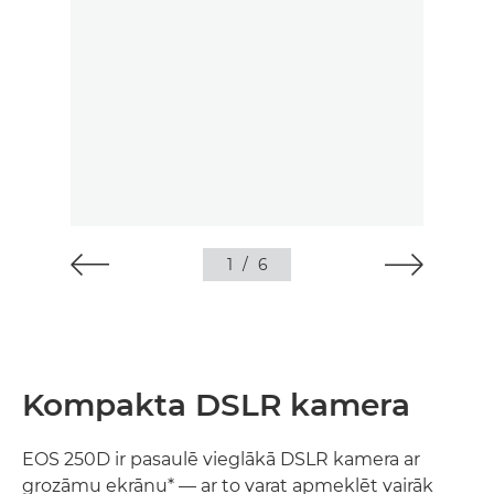
1
/
6
Kompakta DSLR kamera
EOS 250D ir pasaulē vieglākā DSLR kamera ar
grozāmu ekrānu* — ar to varat apmeklēt vairāk