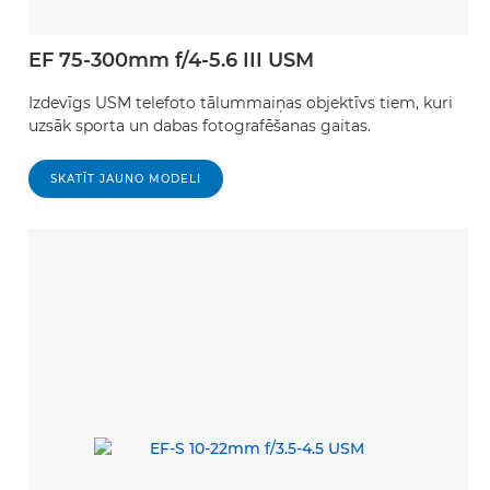
EF 75-300mm f/4-5.6 III USM
Izdevīgs USM telefoto tālummaiņas objektīvs tiem, kuri
uzsāk sporta un dabas fotografēšanas gaitas.
SKATĪT JAUNO MODELI