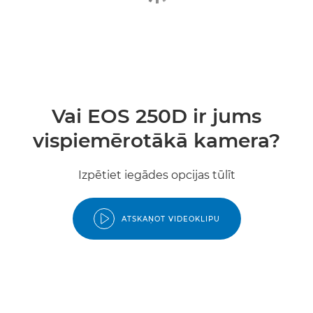
Vai EOS 250D ir jums
vispiemērotākā kamera?
Izpētiet iegādes opcijas tūlīt
ATSKAŅOT VIDEOKLIPU