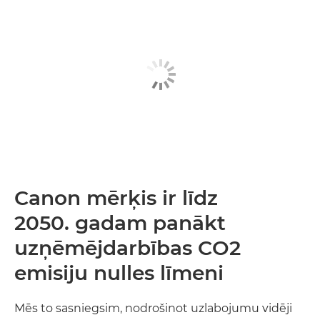
Canon mērķis ir līdz
2050. gadam panākt
uzņēmējdarbības CO2
emisiju nulles līmeni
Mēs to sasniegsim, nodrošinot uzlabojumu vidēji