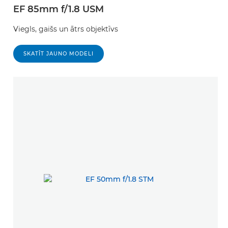
EF 85mm f/1.8 USM
Viegls, gaišs un ātrs objektīvs
SKATĪT JAUNO MODELI