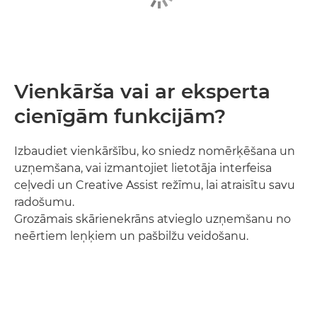
Vienkārša vai ar eksperta
cienīgām funkcijām?
Izbaudiet vienkāršību, ko sniedz nomērķēšana un
uzņemšana, vai izmantojiet lietotāja interfeisa
ceļvedi un Creative Assist režīmu, lai atraisītu savu
radošumu.
Grozāmais skārienekrāns atvieglo uzņemšanu no
neērtiem leņķiem un pašbilžu veidošanu.