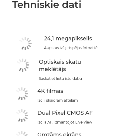
Tehniskie dati
24,1 megapikselis
Augstas izšķirtspējas fotoattēli
Optiskais skatu
meklētājs
Saskatiet lietu īsto dabu
4K filmas
Izcili skaidram attēlam
Dual Pixel CMOS AF
Izcila AF, izmantojot Live View
Grozāms ekrāns