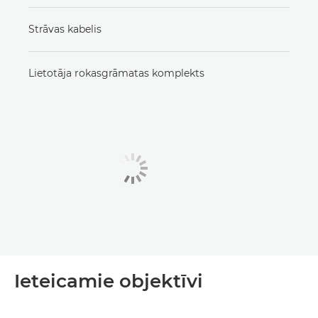
Strāvas kabelis
Lietotāja rokasgrāmatas komplekts
Ieteicamie objektīvi