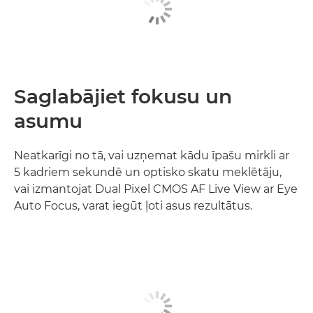
Saglabājiet fokusu un
asumu
Neatkarīgi no tā, vai uzņemat kādu īpašu mirkli ar
5 kadriem sekundē un optisko skatu meklētāju,
vai izmantojat Dual Pixel CMOS AF Live View ar Eye
Auto Focus, varat iegūt ļoti asus rezultātus.