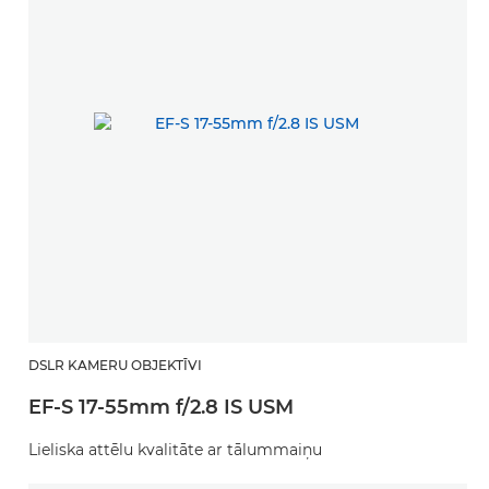
DSLR KAMERU OBJEKTĪVI
EF-S 17-55mm f/2.8 IS USM
Lieliska attēlu kvalitāte ar tālummaiņu