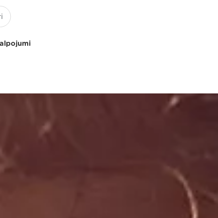
kalpojumi