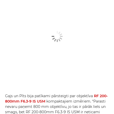
Gajs un Pīts bija patīkami pārsteigti par objektīva
RF 200-
800mm F6.3-9 IS USM
kompaktajiem izmēriem. “Parasti
nevaru paņemt 800 mm objektīvu, jo tas ir pārāk liels un
smags, bet RF 200-800mm F6.3-9 IS USM ir neticami