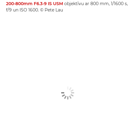
200-800mm F6.3-9 IS USM
objektīvu ar 800 mm, 1/1600 s,
f/9 un ISO 1600. © Pete Lau