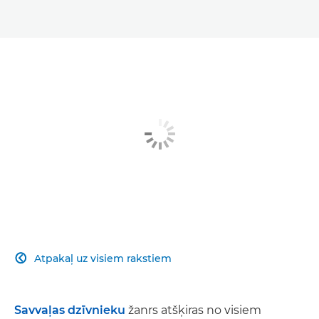
Atpakaļ uz visiem rakstiem

Savvaļas dzīvnieku
žanrs atšķiras no visiem