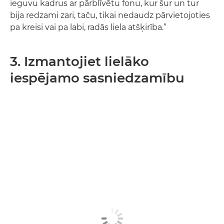
ieguvu kadrus ar pārblīvētu fonu, kur šur un tur
bija redzami zari, taču, tikai nedaudz pārvietojoties
pa kreisi vai pa labi, radās liela atšķirība.”
3. Izmantojiet lielāko
iespējamo sasniedzamību