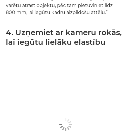
varētu atrast objektu, pēc tam pietuviniet līdz
800 mm, lai iegūtu kadru aizpildošu attēlu.”
4. Uzņemiet ar kameru rokās,
lai iegūtu lielāku elastību