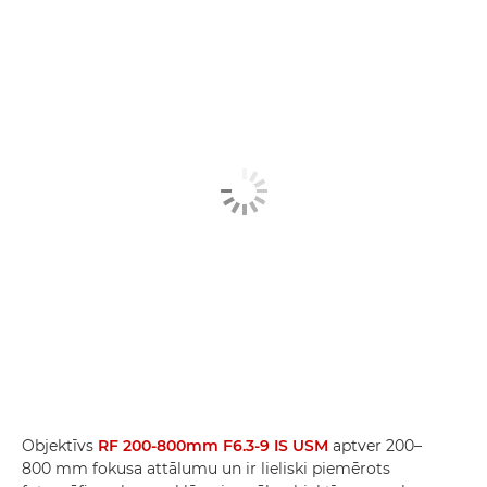
Objektīvs
RF 200-800mm F6.3-9 IS USM
aptver 200–
800 mm fokusa attālumu un ir lieliski piemērots