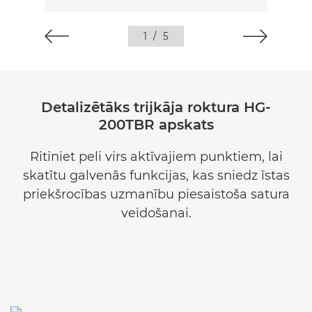
1
/
5
Detalizētāks trijkāja roktura HG-
200TBR apskats
Ritiniet peli virs aktīvajiem punktiem, lai
skatītu galvenās funkcijas, kas sniedz īstas
priekšrocības uzmanību piesaistoša satura
veidošanai.