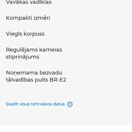
Vairākas vadīklas
Kompakti izmēri
Viegls korpuss
Regulējams kameras
stiprinājums
Noņemama bezvadu
tālvadības pults BR-E2
Skatīt visus tehniskos datus
