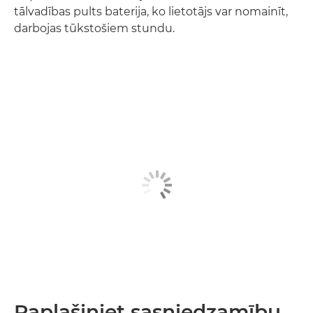
tālvadības pults baterija, ko lietotājs var nomainīt,
darbojas tūkstošiem stundu.
Paplašiniet sasniedzamību