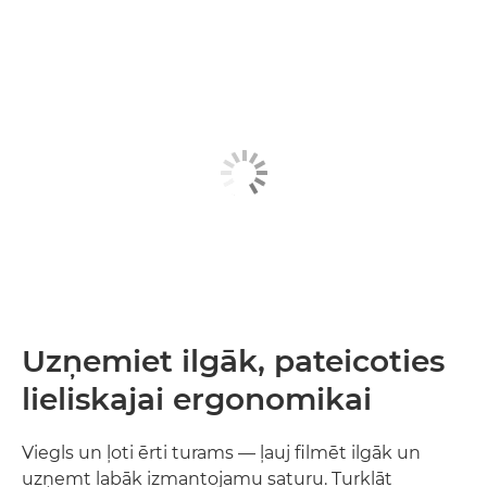
Uzņemiet ilgāk, pateicoties
lieliskajai ergonomikai
Viegls un ļoti ērti turams — ļauj filmēt ilgāk un
uzņemt labāk izmantojamu saturu. Turklāt