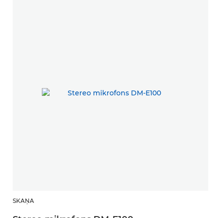
SKAŅA