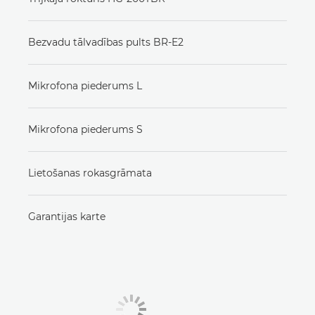
Bezvadu tālvadības pults BR-E2
Mikrofona piederums L
Mikrofona piederums S
Lietošanas rokasgrāmata
Garantijas karte