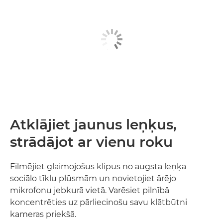
Atklājiet jaunus leņķus,
strādājot ar vienu roku
Filmējiet glaimojošus klipus no augsta leņķa
sociālo tīklu plūsmām un novietojiet ārējo
mikrofonu jebkurā vietā. Varēsiet pilnībā
koncentrēties uz pārliecinošu savu klātbūtni
kameras priekšā.