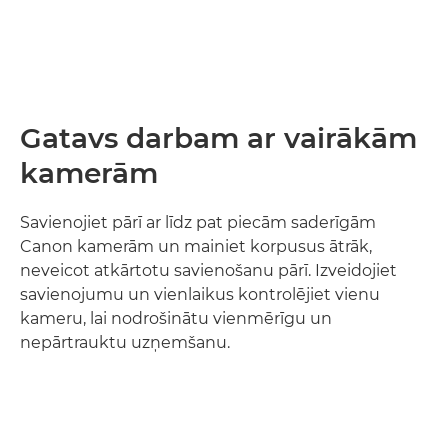
Gatavs darbam ar vairākām
kamerām
Savienojiet pārī ar līdz pat piecām saderīgām
Canon kamerām un mainiet korpusus ātrāk,
neveicot atkārtotu savienošanu pārī. Izveidojiet
savienojumu un vienlaikus kontrolējiet vienu
kameru, lai nodrošinātu vienmērīgu un
nepārtrauktu uzņemšanu.