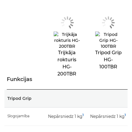
Trijkāja
Tripod Grip
rokturis
HG-
HG-
100TBR
200TBR
Funkcijas
Tripod Grip
1
1
Slogojamība
Nepārsniedz 1 kg
Nepārsniedz 1 kg