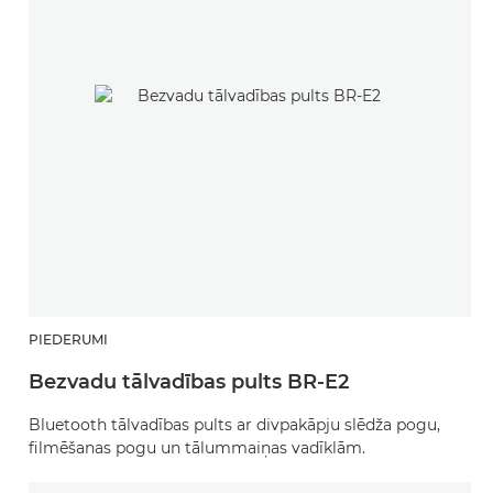
PIEDERUMI
Bezvadu tālvadības pults BR-E2
Bluetooth tālvadības pults ar divpakāpju slēdža pogu,
filmēšanas pogu un tālummaiņas vadīklām.