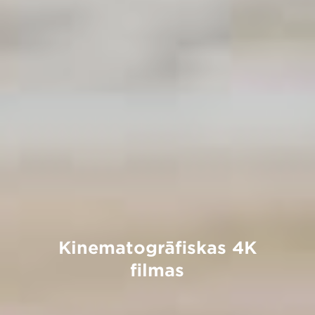
Kinematogrāfiskas 4K
filmas