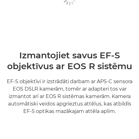
Izmantojiet savus EF-S
objektīvus ar EOS R sistēmu
EF-S objektīvi ir izstrādāti darbam ar APS-C sensora
EOS DSLR kamerām, tomēr ar adapteri tos var
izmantot arī ar EOS R sistēmas kamerām. Kamera
automātiski veidos apgrieztus attēlus, kas atbildīs
EF-S optikas mazākajam attēla aplim.