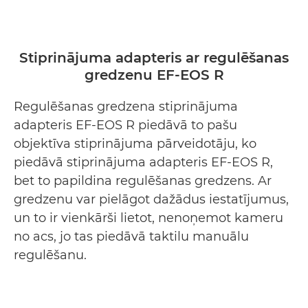
Stiprinājuma adapteris ar regulēšanas
gredzenu EF-EOS R
Regulēšanas gredzena stiprinājuma
adapteris EF-EOS R piedāvā to pašu
objektīva stiprinājuma pārveidotāju, ko
piedāvā stiprinājuma adapteris EF-EOS R,
bet to papildina regulēšanas gredzens. Ar
gredzenu var pielāgot dažādus iestatījumus,
un to ir vienkārši lietot, nenoņemot kameru
no acs, jo tas piedāvā taktilu manuālu
regulēšanu.