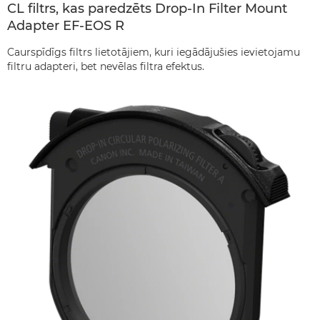
CL filtrs, kas paredzēts Drop-In Filter Mount
Adapter EF-EOS R
Caurspīdīgs filtrs lietotājiem, kuri iegādājušies ievietojamu
filtru adapteri, bet nevēlas filtra efektus.