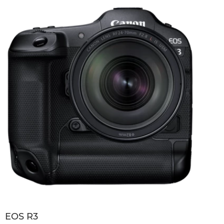
EOS R3