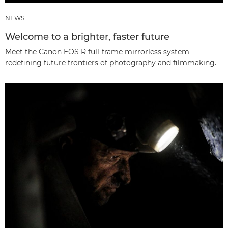
NEWS
Welcome to a brighter, faster future
Meet the Canon EOS R full-frame mirrorless system
redefining future frontiers of photography and filmmaking.