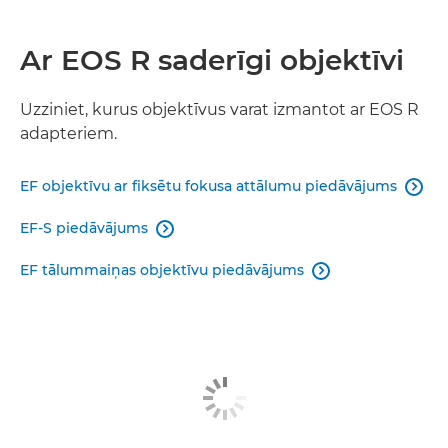
Ar EOS R saderīgi objektīvi
Uzziniet, kurus objektīvus varat izmantot ar EOS R
adapteriem.
EF objektīvu ar fiksētu fokusa attālumu piedāvājums

EF-S piedāvājums

EF tālummaiņas objektīvu piedāvājums
