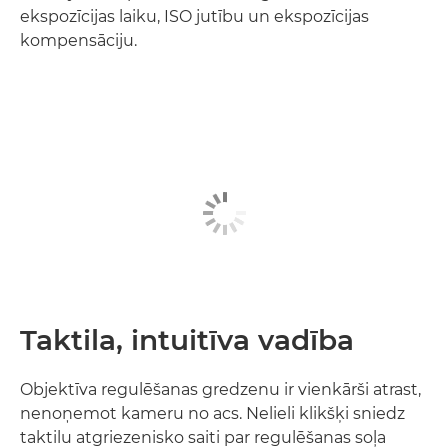
ekspozīcijas laiku, ISO jutību un ekspozīcijas
kompensāciju.
Taktila, intuitīva vadība
Objektīva regulēšanas gredzenu ir vienkārši atrast,
nenoņemot kameru no acs. Nelieli klikšķi sniedz
taktilu atgriezenisko saiti par regulēšanas soļa