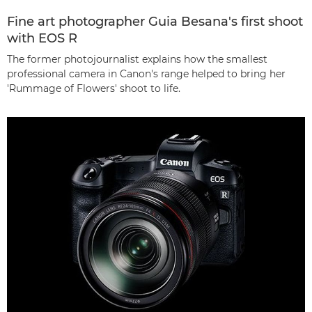
Fine art photographer Guia Besana's first shoot
with EOS R
The former photojournalist explains how the smallest
professional camera in Canon's range helped to bring her
'Rummage of Flowers' shoot to life.