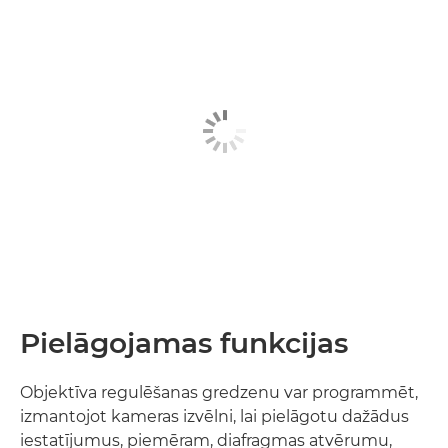
Pielāgojamas funkcijas
Objektīva regulēšanas gredzenu var programmēt,
izmantojot kameras izvēlni, lai pielāgotu dažādus
iestatījumus, piemēram, diafragmas atvērumu,