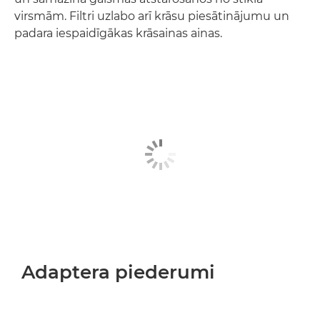
virsmām. Filtri uzlabo arī krāsu piesātinājumu un
padara iespaidīgākas krāsainas ainas.
Adaptera piederumi