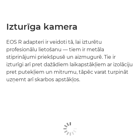
Izturīga kamera
EOS R adapteri ir veidoti tā, lai izturētu
profesionālu lietošanu — tiem ir metāla
stiprinājumi priekšpusē un aizmugurē. Tie ir
izturīgi arī pret dažādiem laikapstākļiem ar izolāciju
pret putekļiem un mitrumu, tāpēc varat turpināt
uzņemt arī skarbos apstākļos.