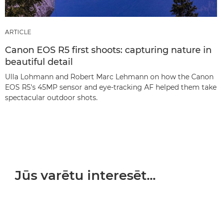
ARTICLE
Canon EOS R5 first shoots: capturing nature in
beautiful detail
Ulla Lohmann and Robert Marc Lehmann on how the Canon
EOS R5's 45MP sensor and eye-tracking AF helped them take
spectacular outdoor shots.
Jūs varētu interesēt...