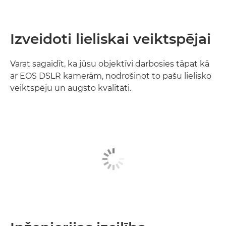
Izveidoti lieliskai veiktspējai
Varat sagaidīt, ka jūsu objektīvi darbosies tāpat kā
ar EOS DSLR kamerām, nodrošinot to pašu lielisko
veiktspēju un augsto kvalitāti.