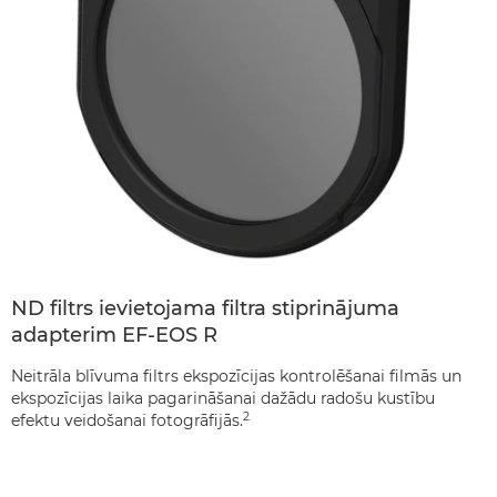
ND filtrs ievietojama filtra stiprinājuma
adapterim EF-EOS R
Neitrāla blīvuma filtrs ekspozīcijas kontrolēšanai filmās un
ekspozīcijas laika pagarināšanai dažādu radošu kustību
2
efektu veidošanai fotogrāfijās.