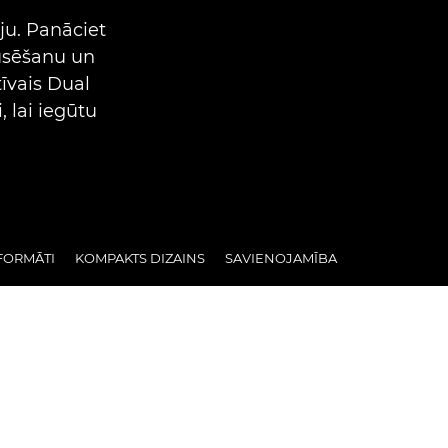
ju. Panāciet
usēšanu un
īvais Dual
 lai iegūtu
FORMĀTI
KOMPAKTS DIZAINS
SAVIENOJAMĪBA