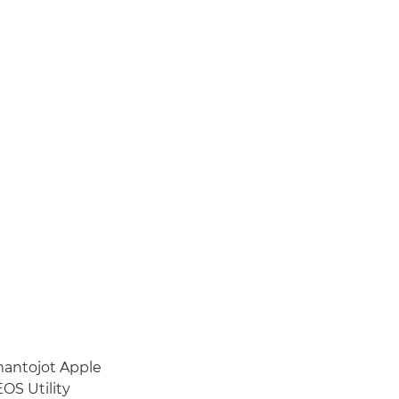
zmantojot Apple
OS Utility