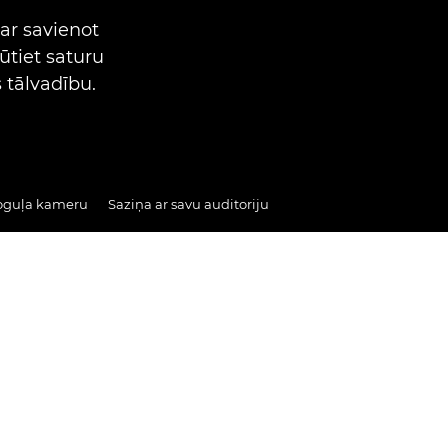
ar savienot
ūtiet saturu
 tālvadību.
poguļa kameru
Saziņa ar savu auditoriju