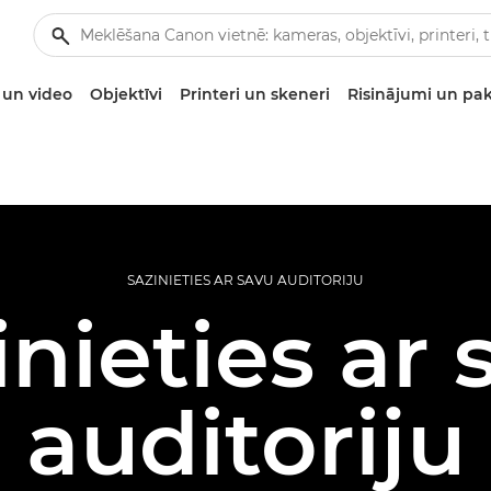
un video
Objektīvi
Printeri un skeneri
Risinājumi un pa
SAZINIETIES AR SAVU AUDITORIJU
inieties ar 
auditoriju