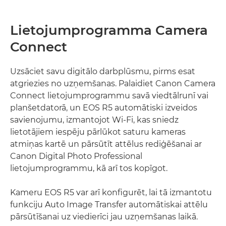
Lietojumprogramma Camera
Connect
Uzsāciet savu digitālo darbplūsmu, pirms esat
atgriezies no uzņemšanas. Palaidiet Canon Camera
Connect lietojumprogrammu savā viedtālrunī vai
planšetdatorā, un EOS R5 automātiski izveidos
savienojumu, izmantojot Wi-Fi, kas sniedz
lietotājiem iespēju pārlūkot saturu kameras
atmiņas kartē un pārsūtīt attēlus rediģēšanai ar
Canon Digital Photo Professional
lietojumprogrammu, kā arī tos kopīgot.
Kameru EOS R5 var arī konfigurēt, lai tā izmantotu
funkciju Auto Image Transfer automātiskai attēlu
pārsūtīšanai uz viedierīci jau uzņemšanas laikā.