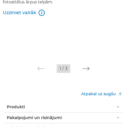
fotoattēlus ārpus telpām.
Uzziniet vairāk

1
/
3
Atpakaļ uz augšu
Produkti
Pakalpojumi un risinājumi