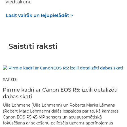
viedtālruni.
Lasīt vairāk un lejupielādēt >
Saistīti raksti
RAKSTS
Pirmie kadri ar Canon EOS R5: izcili detalizēti
dabas skati
Ulla Lohmane (Ulla Lohmann) un Roberts Marks Lēmans
(Robert Marc Lehmann) dalās iespaidos par to, kā kameras
Canon EOS R5 45 MP sensors un acu automātiskā
fokusēšana ar sekošanu palīdzēja uzņemt apbrīnojamus