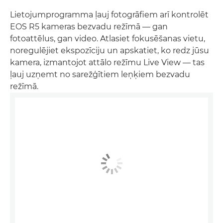
Lietojumprogramma ļauj fotogrāfiem arī kontrolēt
EOS R5 kameras bezvadu režīmā — gan
fotoattēlus, gan video. Atlasiet fokusēšanas vietu,
noregulējiet ekspozīciju un apskatiet, ko redz jūsu
kamera, izmantojot attālo režīmu Live View — tas
ļauj uzņemt no sarežģītiem leņķiem bezvadu
režīmā.