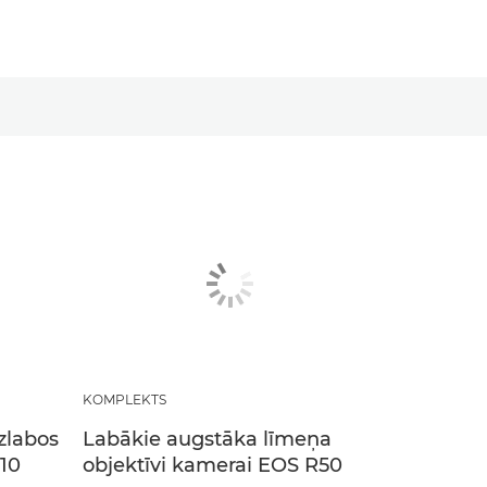
KOMPLEKTS
uzlabos
Labākie augstāka līmeņa
10
objektīvi kamerai EOS R50