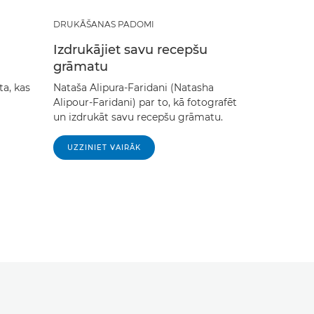
DRUKĀŠANAS PADOMI
Izdrukājiet savu recepšu
grāmatu
ta, kas
Nataša Alipura-Faridani (Natasha
Alipour-Faridani) par to, kā fotografēt
un izdrukāt savu recepšu grāmatu.
UZZINIET VAIRĀK