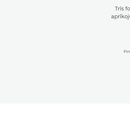
Trīs f
aprīkoj
Pir