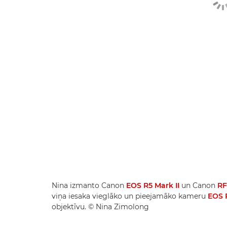
Nina izmanto Canon
EOS R5 Mark II
un Canon
RF
viņa iesaka vieglāko un pieejamāko kameru
EOS 
objektīvu. © Nina Zimolong