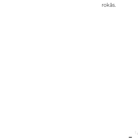
rokās.