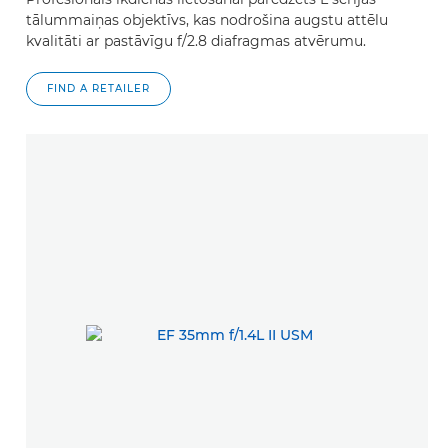
tālummaiņas objektīvs, kas nodrošina augstu attēlu
kvalitāti ar pastāvīgu f/2.8 diafragmas atvērumu.
FIND A RETAILER