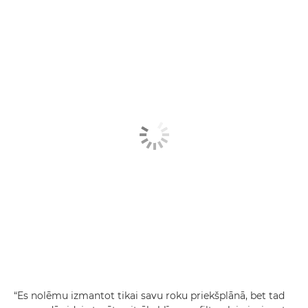
“Es nolēmu izmantot tikai savu roku priekšplānā, bet tad