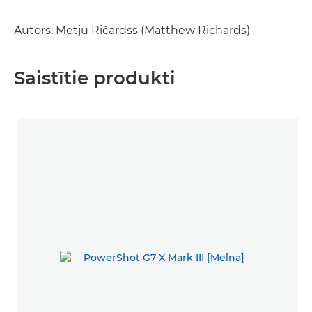
Autors: Metjū Ričardss (Matthew Richards)
Saistītie produkti