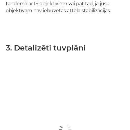
tandēmā ar IS objektīviem vai pat tad, ja jūsu
objektīvam nav iebūvētās attēla stabilizācijas.
3. Detalizēti tuvplāni