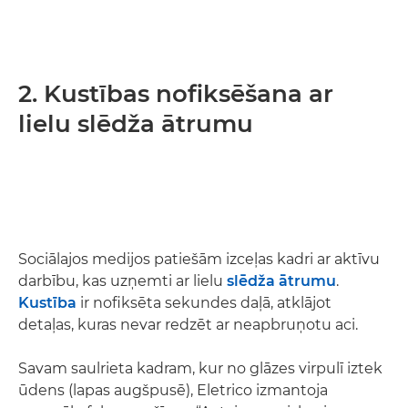
2. Kustības nofiksēšana ar
lielu slēdža ātrumu
Sociālajos medijos patiešām izceļas kadri ar aktīvu
darbību, kas uzņemti ar lielu
slēdža ātrumu
.
Kustība
ir nofiksēta sekundes daļā, atklājot
detaļas, kuras nevar redzēt ar neapbruņotu aci.
Savam saulrieta kadram, kur no glāzes virpulī iztek
ūdens (lapas augšpusē), Eletrico izmantoja