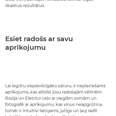
skaistus rezultātus.
Esiet radošs ar savu
aprīkojumu
Lai iegūtu vispievilcīgāko saturu, ir nepieciešams
aprīkojums, kas atbilst jūsu radošajām vēlmēm.
Rozija un Eletrico ceļo ar vieglām somām un
fotografē ar aprīkojumu, kas viņus neapgrūtina,
tomēr ir intuitīvi lietojams, jutīgs un ļauj radīt