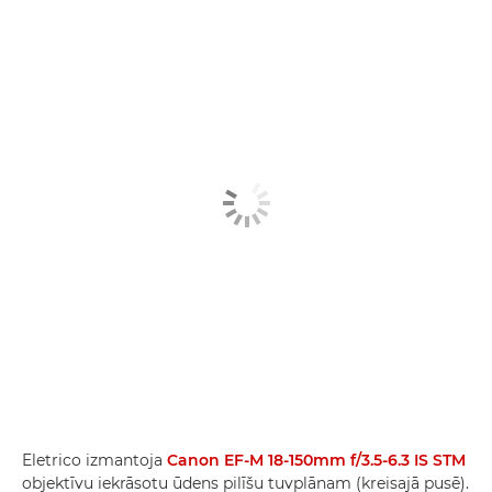
Eletrico izmantoja
Canon EF-M 18-150mm f/3.5-6.3 IS STM
objektīvu iekrāsotu ūdens pilīšu tuvplānam (kreisajā pusē).