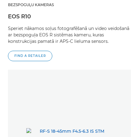
BEZSPOGUĻU KAMERAS
EOS R10
Speriet nākamos soļus fotografēšanā un video veidošanā
ar bezspoguļa EOS R sistēmas kameru, kuras
konstrukcijas pamatā ir APS-C lieluma sensors.
FIND A RETAILER