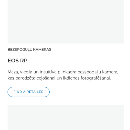
BEZSPOGUĻU KAMERAS
EOS RP
Maza, viegla un intuitīva pilnkadra bezspoguļu kamera,
kas paredzēta ceļošanai un ikdienas fotografēšanai.
FIND A RETAILER