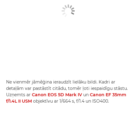
Ne vienmēr jāmēģina ieraudzīt lielāku bildi. Kadri ar
detaļām var pastāstīt citādu, tomēr ļoti iespaidīgu stāstu.
Uzņemts ar
Canon EOS 5D Mark IV
un
Canon EF 35mm
f/1.4L II USM
objektīvu ar 1/664 s, f/1.4 un ISO400.