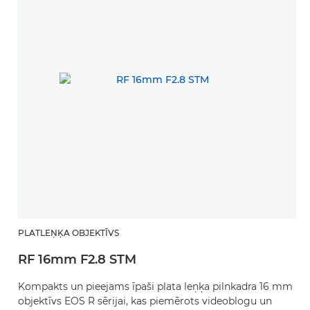
PLATLEŅĶA OBJEKTĪVS
RF 16mm F2.8 STM
Kompakts un pieejams īpaši plata leņķa pilnkadra 16 mm
objektīvs EOS R sērijai, kas piemērots videoblogu un