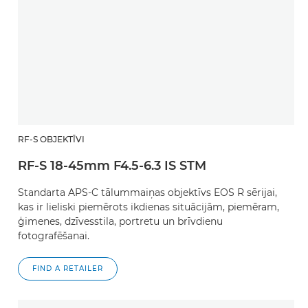
RF-S OBJEKTĪVI
RF-S 18-45mm F4.5-6.3 IS STM
Standarta APS-C tālummaiņas objektīvs EOS R sērijai,
kas ir lieliski piemērots ikdienas situācijām, piemēram,
ģimenes, dzīvesstila, portretu un brīvdienu
fotografēšanai.
FIND A RETAILER