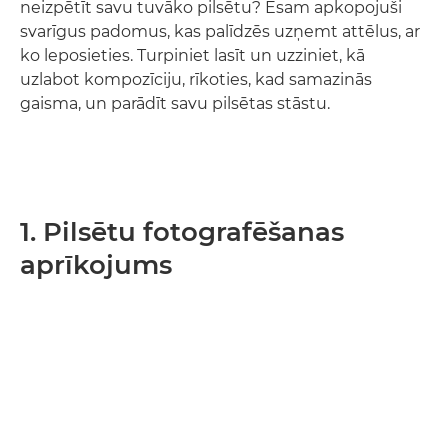
neizpētīt savu tuvāko pilsētu? Esam apkopojuši
svarīgus padomus, kas palīdzēs uzņemt attēlus, ar
ko leposieties. Turpiniet lasīt un uzziniet, kā
uzlabot kompozīciju, rīkoties, kad samazinās
gaisma, un parādīt savu pilsētas stāstu.
1. Pilsētu fotografēšanas
aprīkojums