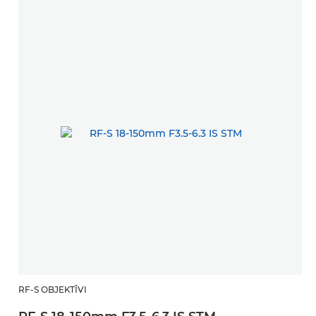
RF-S OBJEKTĪVI